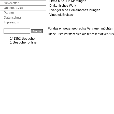
Firma MAXIT in Merdingen
Newsletter
Diakonisches Werk
Unsere AGB's
Evangelische Gemeinschaft Ihringen
Partner
Vinothek Breisach
Datenschutz
Impressum
Für das entgegengebrachte Vertrauen möchten wi
Diese Liste versteht sich als repräsentativer Aus
141352 Besucher,
1 Besucher online